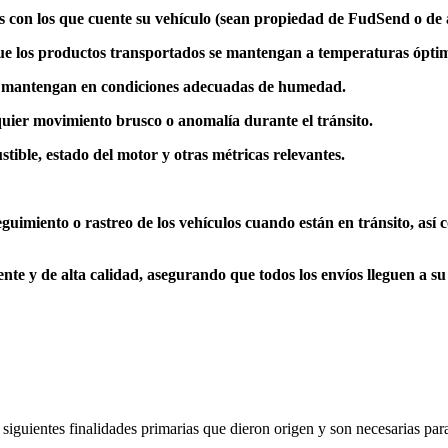
s con los que cuente su vehículo (sean propiedad de FudSend o de a
e los productos transportados se mantengan a temperaturas óptima
e mantengan en condiciones adecuadas de humedad.
uier movimiento brusco o anomalía durante el tránsito.
ible, estado del motor y otras métricas relevantes.
guimiento o rastreo de los vehículos cuando están en tránsito, así 
ente y de alta calidad, asegurando que todos los envíos lleguen a su
siguientes finalidades primarias que dieron origen y son necesarias par