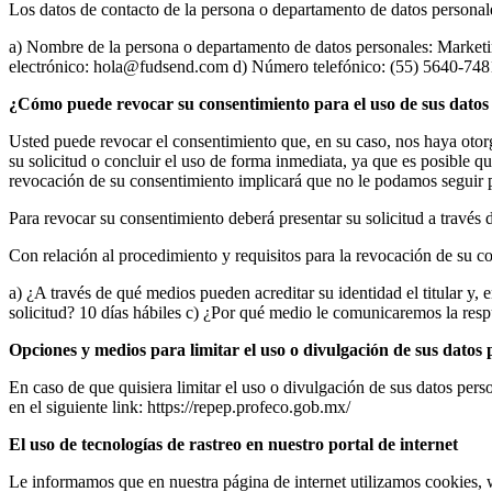
Los datos de contacto de la persona o departamento de datos personale
a) Nombre de la persona o departamento de datos personales: Marketi
electrónico: hola@fudsend.com d) Número telefónico: (55) 5640-748
¿Cómo puede revocar su consentimiento para el uso de sus datos
Usted puede revocar el consentimiento que, en su caso, nos haya otor
su solicitud o concluir el uso de forma inmediata, ya que es posible qu
revocación de su consentimiento implicará que no le podamos seguir pre
Para revocar su consentimiento deberá presentar su solicitud a travé
Con relación al procedimiento y requisitos para la revocación de su c
a) ¿A través de qué medios pueden acreditar su identidad el titular y,
solicitud? 10 días hábiles c) ¿Por qué medio le comunicaremos la respu
Opciones y medios para limitar el uso o divulgación de sus datos 
En caso de que quisiera limitar el uso o divulgación de sus datos per
en el siguiente link: https://repep.profeco.gob.mx/
El uso de tecnologías de rastreo en nuestro portal de internet
Le informamos que en nuestra página de internet utilizamos cookies, w