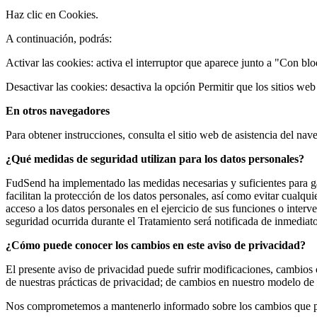
Haz clic en Cookies.
A continuación, podrás:
Activar las cookies: activa el interruptor que aparece junto a "Con bl
Desactivar las cookies: desactiva la opción Permitir que los sitios we
En otros navegadores
Para obtener instrucciones, consulta el sitio web de asistencia del nav
¿Qué medidas de seguridad utilizan para los datos personales?
FudSend ha implementado las medidas necesarias y suficientes para gar
facilitan la protección de los datos personales, así como evitar cual
acceso a los datos personales en el ejercicio de sus funciones o inte
seguridad ocurrida durante el Tratamiento será notificada de inmedia
¿Cómo puede conocer los cambios en este aviso de privacidad?
El presente aviso de privacidad puede sufrir modificaciones, cambios 
de nuestras prácticas de privacidad; de cambios en nuestro modelo de 
Nos comprometemos a mantenerlo informado sobre los cambios que pued