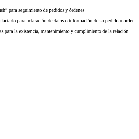
push” para seguimiento de pedidos y órdenes.
tactarlo para aclaración de datos o información de su pedido u orden.
ias para la existencia, mantenimiento y cumplimiento de la relación