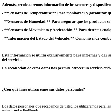
Además, recolectaremos información de los sensores y dispositivo
- **Sensores de Temperatura:** Para monitorear y garantizar qu
- **Sensores de Humedad:** Para asegurar que los productos s
- **Sensores de Movimiento y Aceleración:** Para detectar cualq
- **Información del Estado del Vehículo:** Como nivel de combust
Esta información se utiliza exclusivamente para informar y dar se
del servicio.
La recolección de estos datos nos permite ofrecer un servicio efici
¿Con qué fines utilizaremos sus datos personales?
Los datos personales que recabamos de usted los utilizaremos para las 
entre usted y FudSend: