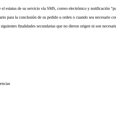
 el estatus de su servicio vía SMS, correo electrónico y notificación “
rio para la conclusión de su pedido u orden o cuando sea necesario con
s siguientes finalidades secundarias que no dieron origen ni son necesar
rencias
.