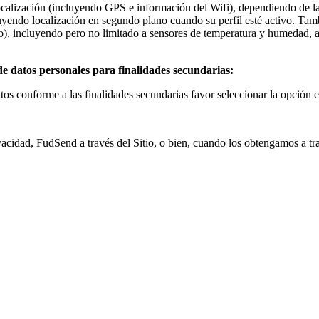
localización (incluyendo GPS e información del Wifi), dependiendo de la
uyendo localización en segundo plano cuando su perfil esté activo. Tam
), incluyendo pero no limitado a sensores de temperatura y humedad, as
e datos personales para finalidades secundarias:
os conforme a las finalidades secundarias favor seleccionar la opción e
ivacidad, FudSend a través del Sitio, o bien, cuando los obtengamos a tra