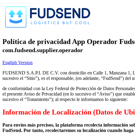
Política de privacidad App Operador Fud
com.fudsend.supplier.operador
English Version
FUDSEND S.A.P.I. DE C.V. con domicilio en Calle 1, Manzana 1, L
sucesivo el “Sitio”), es el responsable, (en adelante, “FudSend”) del 
de conformidad con la Ley Federal de Protección de Datos Personales 
el presente Aviso de Privacidad (en lo sucesivo el “Aviso”) que establ
sucesivo el “Tratamiento”); al respecto le informamos lo siguiente:
Información de Localización (Datos de Ubi
Para envíos más precisos, la plataforma recolecta información so
FudSend. Por tanto, recolectaremos su localización cuando haga us