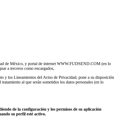
Ciudad de México, y portal de internet WWW.FUDSEND.COM (en lo
ignar a terceros como encargados,
to y los Lineamientos del Aviso de Privacidad, pone a su disposición
 tratamiento al que serán sometidos los datos personales (en lo
iendo de la configuración y los permisos de su aplicación
ndo su perfil esté activo.