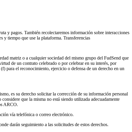
 ruta y pagos. También recolectaremos información sobre interacciones
s y tiempo que use la plataforma. Transferencias
ociedad matriz o a cualquier sociedad del mismo grupo del FudSend que
virtud de un contrato celebrado o por celebrar en su interés, por
 (f) para el reconocimiento, ejercicio o defensa de un derecho en un
smo, es su derecho solicitar la corrección de su información personal
ndo considere que la misma no está siendo utilizada adecuadamente
chos ARCO.
ción vía telefónica o correo electrónico.
nde darán seguimiento a las solicitudes de estos derechos.