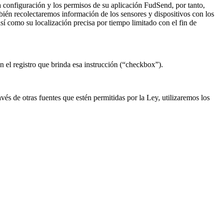
 configuración y los permisos de su aplicación FudSend, por tanto,
bién recolectaremos información de los sensores y dispositivos con los
í como su localización precisa por tiempo limitado con el fin de
n el registro que brinda esa instrucción (“checkbox”).
vés de otras fuentes que estén permitidas por la Ley, utilizaremos los