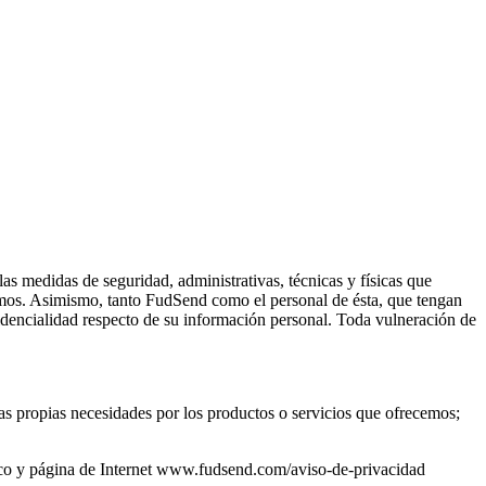
s medidas de seguridad, administrativas, técnicas y físicas que
mismos. Asimismo, tanto FudSend como el personal de ésta, que tengan
fidencialidad respecto de su información personal. Toda vulneración de
as propias necesidades por los productos o servicios que ofrecemos;
nico y página de Internet www.fudsend.com/aviso-de-privacidad