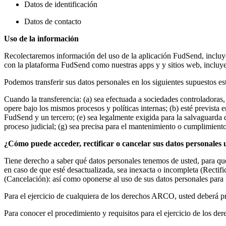
Datos de identificación
Datos de contacto
Uso de la información
Recolectaremos información del uso de la aplicación FudSend, incluye
con la plataforma FudSend como nuestras apps y y sitios web, incluye
Podemos transferir sus datos personales en los siguientes supuestos e
Cuando la transferencia: (a) sea efectuada a sociedades controladoras
opere bajo los mismos procesos y políticas internas; (b) esté prevista 
FudSend y un tercero; (e) sea legalmente exigida para la salvaguarda d
proceso judicial; (g) sea precisa para el mantenimiento o cumplimient
¿Cómo puede acceder, rectificar o cancelar sus datos personales 
Tiene derecho a saber qué datos personales tenemos de usted, para qué
en caso de que esté desactualizada, sea inexacta o incompleta (Rectif
(Cancelación): así como oponerse al uso de sus datos personales par
Para el ejercicio de cualquiera de los derechos ARCO, usted deberá pres
Para conocer el procedimiento y requisitos para el ejercicio de los d