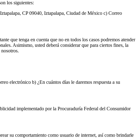
on los siguientes:
 Iztapalapa, CP 09040, Iztapalapa, Ciudad de México c) Correo
rtante que tenga en cuenta que no en todos los casos podremos atender
onales. Asimismo, usted deberá considerar que para ciertos fines, la
 nosotros.
orreo electrónico b) ¿En cuántos días le daremos respuesta a su
 Publicidad implementado por la Procuraduría Federal del Consumidor
torear su comportamiento como usuario de internet, así como brindarle